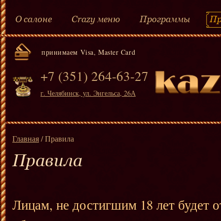
О салоне
Crazy меню
Программы
Пр
принимаем Visa, Master Card
+7 (351) 264-63-27
г. Челябинск, ул. Энгельса, 26А
Главная
/ Правила
Правила
Лицам, не достигшим 18 лет будет о