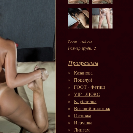
Рост: 168 см
Размер груди: 2
Программы
Казанова
Поцелуй
FOOT - Фетиш
VIP - ЛЮКС
Клубничка
Высший пилотаж
Госпожа
Игрушка
Лингам