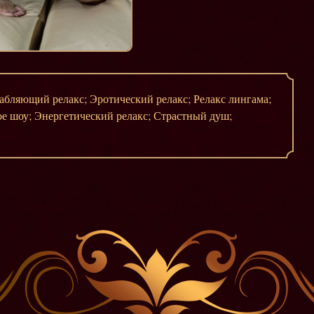
абляющий релакс; Эротический релакс; Релакс лингама;
е шоу; Энергетический релакс; Страстный душ;