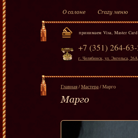
О салоне
Crazy меню
принимаем Visa, Master Card
+7 (351) 264-63
г. Челябинск, ул. Энгельса, 26А
Главная
/
Мастера
/ Марго
Марго