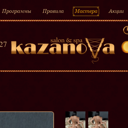
Программы
Правила
Мастера
Акции
-27